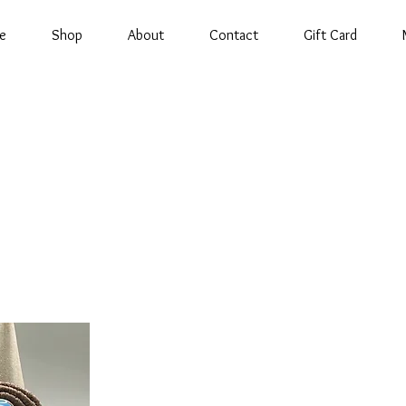
e
Shop
About
Contact
Gift Card