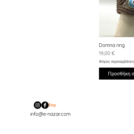
Γρήγορη 
Domna ring
Τιμή
19,00 €
Φόρος περιλαμβάνετα
Προσθήκη σ
info@e-nazar.com