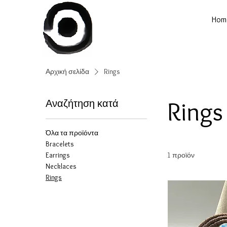
Hom
Αρχική σελίδα
Rings
Rings
Αναζήτηση κατά
Όλα τα προϊόντα
Bracelets
Earrings
1 προϊόν
Necklaces
Rings