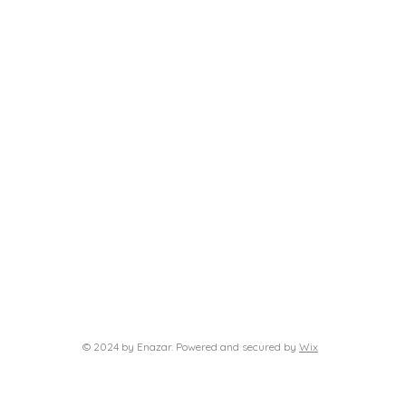
© 2024 by Enazar. Powered and secured by
Wix